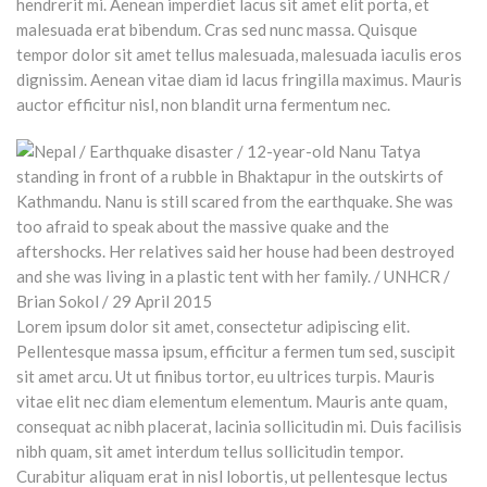
hendrerit mi. Aenean imperdiet lacus sit amet elit porta, et
malesuada erat bibendum. Cras sed nunc massa. Quisque
tempor dolor sit amet tellus malesuada, malesuada iaculis eros
dignissim. Aenean vitae diam id lacus fringilla maximus. Mauris
auctor efficitur nisl, non blandit urna fermentum nec.
Lorem ipsum dolor sit amet, consectetur adipiscing elit.
Pellentesque massa ipsum, efficitur a fermen tum sed, suscipit
sit amet arcu. Ut ut finibus tortor, eu ultrices turpis. Mauris
vitae elit nec diam elementum elementum. Mauris ante quam,
consequat ac nibh placerat, lacinia sollicitudin mi. Duis facilisis
nibh quam, sit amet interdum tellus sollicitudin tempor.
Curabitur aliquam erat in nisl lobortis, ut pellentesque lectus