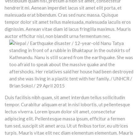
Vestibulum quam nisi, pretium a nibh sit amet, consectetur
hendrerit mi. Aenean imperdiet lacus sit amet elit porta, et
malesuada erat bibendum. Cras sed nunc massa. Quisque
tempor dolor sit amet tellus malesuada, malesuada iaculis eros
dignissim. Aenean vitae diam id lacus fringilla maximus. Mauris
auctor efficitur nisl, non blandit urna fermentum nec.
Duis facilisis nibh quam, sit amet interdum tellus sollicitudin
tempor. Curabitur aliquam erat in nisl lobortis, ut pellentesque
lectus viverra. Lorem ipsum dolor sit amet, consectetur
adipiscing elit. Pellentesque massa ipsum, efficitur a fermen
tum sed, suscipit sit amet arcu. Ut ut finibus tortor, eu ultrices
turpis. Mauris vitae elit nec diam elementum elementum. Mauris