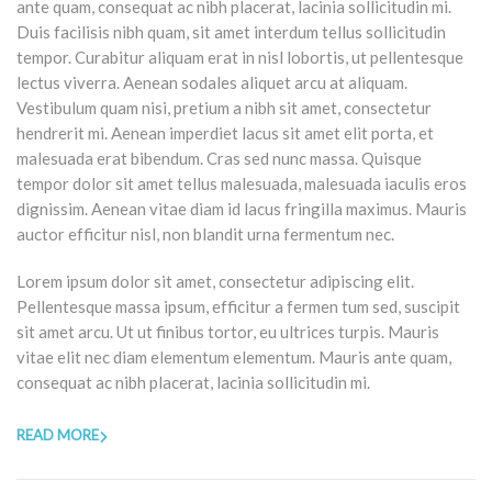
ante quam, consequat ac nibh placerat, lacinia sollicitudin mi.
Duis facilisis nibh quam, sit amet interdum tellus sollicitudin
tempor. Curabitur aliquam erat in nisl lobortis, ut pellentesque
lectus viverra. Aenean sodales aliquet arcu at aliquam.
Vestibulum quam nisi, pretium a nibh sit amet, consectetur
hendrerit mi. Aenean imperdiet lacus sit amet elit porta, et
malesuada erat bibendum. Cras sed nunc massa. Quisque
tempor dolor sit amet tellus malesuada, malesuada iaculis eros
dignissim. Aenean vitae diam id lacus fringilla maximus. Mauris
auctor efficitur nisl, non blandit urna fermentum nec.
Lorem ipsum dolor sit amet, consectetur adipiscing elit.
Pellentesque massa ipsum, efficitur a fermen tum sed, suscipit
sit amet arcu. Ut ut finibus tortor, eu ultrices turpis. Mauris
vitae elit nec diam elementum elementum. Mauris ante quam,
consequat ac nibh placerat, lacinia sollicitudin mi.
READ MORE