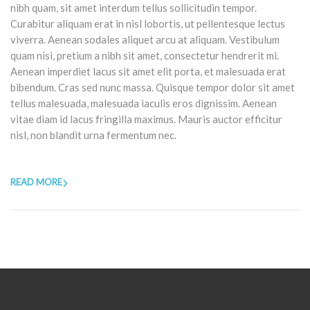
nibh quam, sit amet interdum tellus sollicitudin tempor.
Curabitur aliquam erat in nisl lobortis, ut pellentesque lectus
viverra. Aenean sodales aliquet arcu at aliquam. Vestibulum
quam nisi, pretium a nibh sit amet, consectetur hendrerit mi.
Aenean imperdiet lacus sit amet elit porta, et malesuada erat
bibendum. Cras sed nunc massa. Quisque tempor dolor sit amet
tellus malesuada, malesuada iaculis eros dignissim. Aenean
vitae diam id lacus fringilla maximus. Mauris auctor efficitur
nisl, non blandit urna fermentum nec.
READ MORE