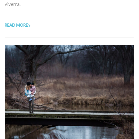
viverra.
READ MORE